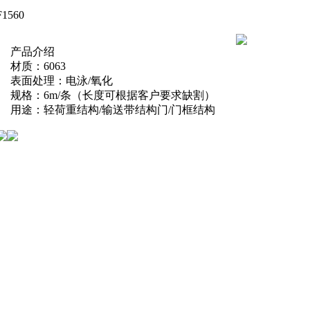
F1560
产品介绍
材质：6063
表面处理：电泳/氧化
规格：6m/条（长度可根据客户要求缺割）
用途：轻荷重结构/输送带结构门/门框结构