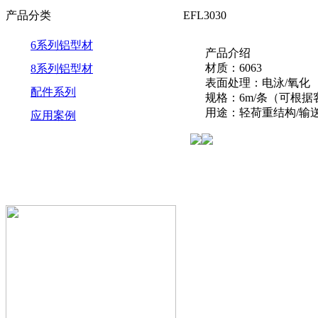
产品分类
EFL3030
6系列铝型材
产品介绍
材质：6063
8系列铝型材
表面处理：电泳/氧化
配件系列
规格：6m/条（可根
用途：轻荷重结构/输
应用案例