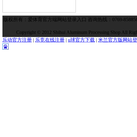
版权所有：爱体育官方端网站登录入口 咨询热线：0769-858858
Copyright © 2012 Shihui Aluminum Processing Shop All Rig
乐动官方注册
|
乐竞在线注册
|
u球官方下载
|
米兰官方版网站