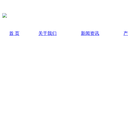
首 页
关于我们
新闻资讯