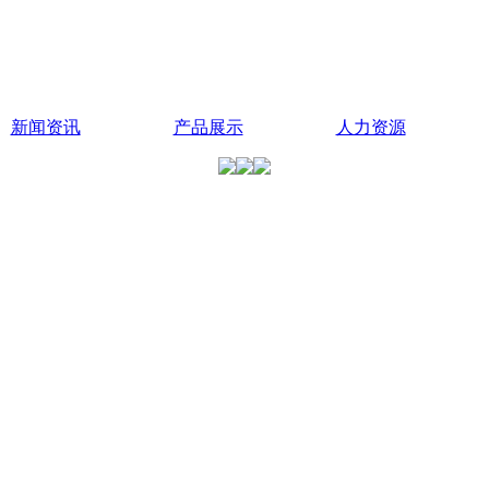
新闻资讯
产品展示
人力资源