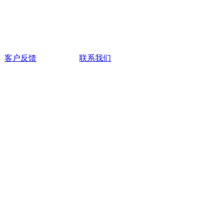
客户反馈
联系我们